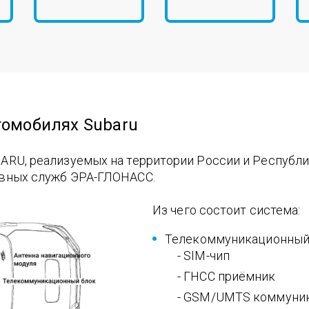
томобилях Subaru
RU, реализуемых на территории России и Республи
ивных служб ЭРА-ГЛОНАСС.
Из чего состоит система:
Телекоммуникационный б
- SIM-чип
- ГНСС приёмник
- GSM/UMTS коммуни