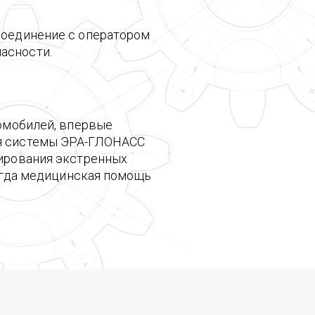
соединение с оператором
асности.
томобилей, впервые
ия системы ЭРА-ГЛОНАСС
гирования экстренных
когда медицинская помощь