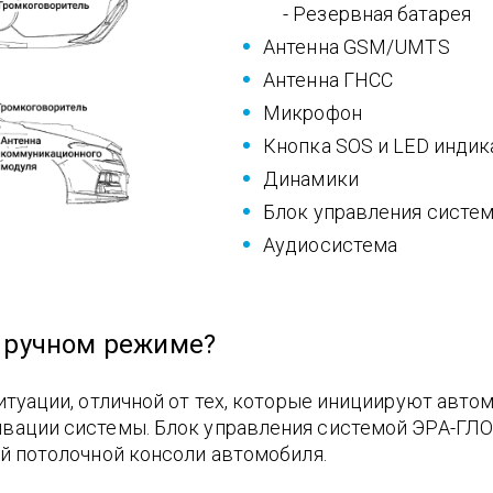
- Резервная батарея
Антенна GSM/UMTS
Антенна ГНСС
Микрофон
Кнопка SOS и LED индик
Динамики
Блок управления систе
Аудиосистема
в ручном режиме?
итуации, отличной от тех, которые инициируют авто
ивации системы. Блок управления системой ЭРА-Г
й потолочной консоли автомобиля.