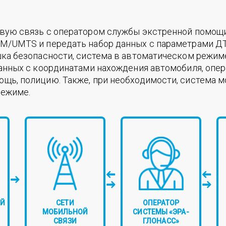
овую связь с оператором службы экстренной помощ
M/UMTS и передать набор данных с параметрами ДТП
шка безопасности, система в автоматическом режи
данных с координатами нахождения автомобиля, опе
щь, полицию. Также, при необходимости, система 
режиме.
Й
СЕТИ
ОПЕРАТОР
МОБИЛЬНОЙ
СИСТЕМЫ «ЭРА-
СВЯЗИ
ГЛОНАСС»