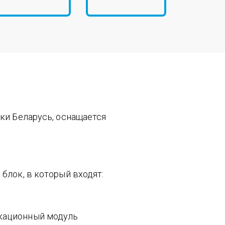
ки Беларусь, оснащается
лок, в который входят:
кационный модуль