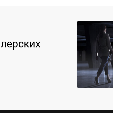
лерских