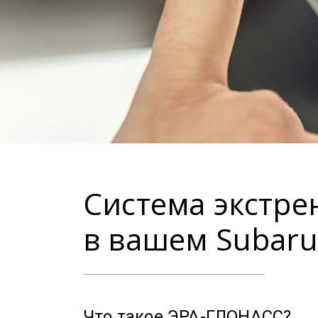
Система экстре
в вашем Subaru
Что такое ЭРА-ГЛОНАСС?