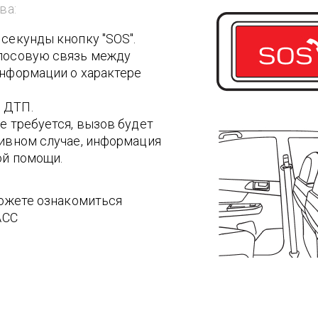
ва:
секунды кнопку "SOS".
олосовую связь между
информации о характере
 ДТП.
е требуется, вызов будет
тивном случае, информация
ой помощи.
ожете ознакомиться
АСС