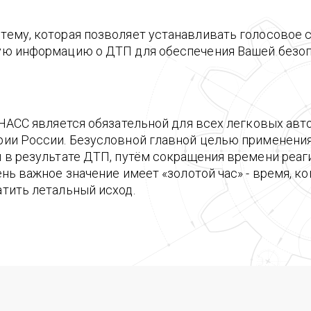
ему, которая позволяет устанавливать голосовое 
ую информацию о ДТП для обеспечения Вашей безоп
ОНАСС является обязательной для всех легковых ав
рии России. Безусловной главной целью применен
 в результате ДТП, путём сокращения времени реа
ень важное значение имеет «золотой час» - время, 
тить летальный исход.