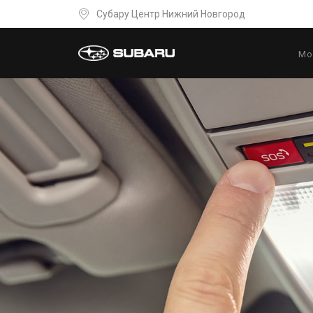
Субару Центр Нижний Новгород
Мо