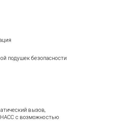
ация
мой подушек безопасности
матический вызов,
ЛОНАСС с возможностью