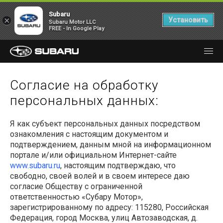
Subaru
×
Установить
Subaru Motor LLC
FREE - In Google Play
Согласие на обработку
персональных данных:
Я как субъект персональных данных посредством
ознакомления с настоящим документом и
подтверждением, данным мной на информационном
портале и/или официальном Интернет-сайте
www.subaru.ru
, настоящим подтверждаю, что
свободно, своей волей и в своем интересе даю
согласие Обществу с ограниченной
ответственностью «Субару Мотор»,
зарегистрированному по адресу:
115280
, Российская
Федерация, город Москва, улиц
Автозаводская, д.